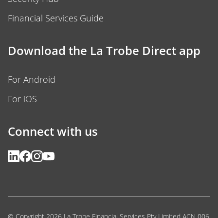
Financial Services Guide
Download the La Trobe Direct app
For Android
For iOS
Connect with us
© Copyright 2026 La Trobe Financial Services Pty Limited ACN 006