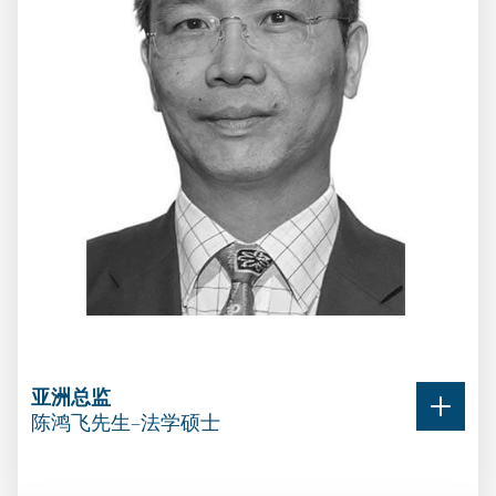
亚洲总监
陈鸿飞先生–法学硕士