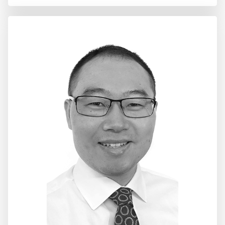
投资管理官
倪周源先生
2012年，倪周源先生以应届研究生的身份加盟乐
筹金融，开始了自己的职业生涯。他顺利地从华
东理工大学(中国上海)毕业。倪先生是特许金融分
析师(CFA)二级考试的考生。