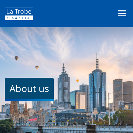
La
Trobe
Financial
About us